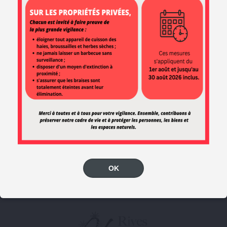
Le marché
Agenda
du samedi
NEWSLETTER
Abonnez-vous pour ne rien rater de l’actualité de la ville !
OK