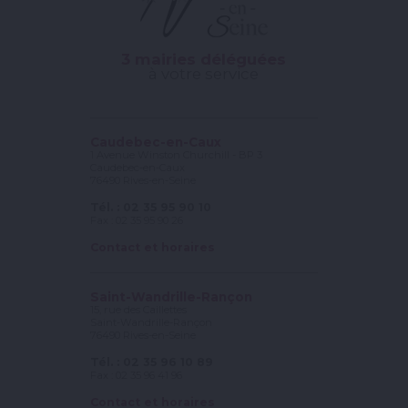
3 mairies déléguées
à votre service
Caudebec-en-Caux
1 Avenue Winston Churchill - BP 3
Caudebec-en-Caux
76490 Rives-en-Seine
Tél. : 02 35 95 90 10
Fax : 02 35 95 90 26
Contact et horaires
Saint-Wandrille-Rançon
15, rue des Caillettes
Saint-Wandrille-Rançon
76490 Rives-en-Seine
Tél. : 02 35 96 10 89
Fax : 02 35 96 41 96
Contact et horaires