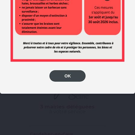
Abonnez-vous pour ne rien rater de l’actualité de la ville !
OK
3 mairies déléguées
à votre service
Caudebec-en-Caux