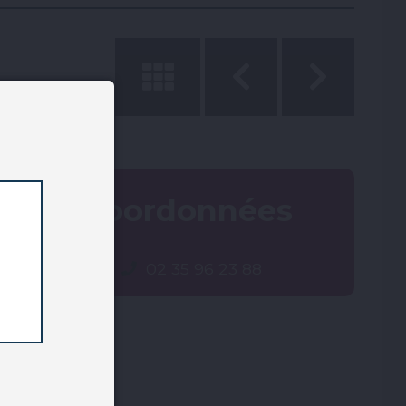
Coordonnées
02 35 96 23 88