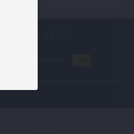
NEWSLETTER
Abonnez-vous pour ne rien rater de l’actualité de la ville !