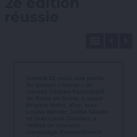
2e édition
réussie
Samedi 22 mars, une partie
du groupe « Social » du
Conseil Citoyen Participatif
de Rives-en-Seine, à savoir
Brigitte Malot
, élue, avec
Louise Berrier, Joëlle Savalle
et Jean-Louis Delanos
, a
réalisé un nouveau
ramassage d’encombrants