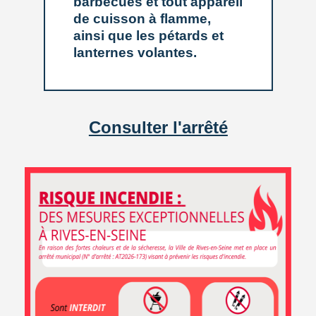
barbecues et tout appareil
de cuisson à flamme,
ainsi que les pétards et
lanternes volantes.
Consulter l'arrêté
ARTICLE PUBLIÉ LE MERCREDI 23 NOVEMBRE 2022