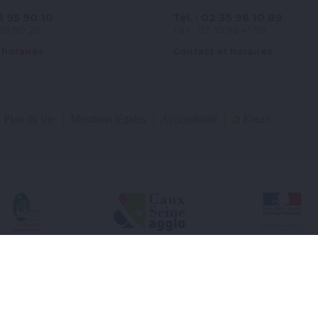
35 95 90 10
Tél. : 02 35 96 10 89
 95 90 26
Fax : 02 35 96 41 96
 horaires
Contact et horaires
Plan du site
Mentions légales
Accessibilité
Krea3