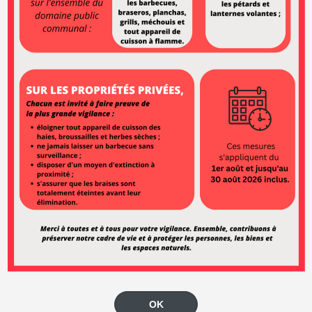
pour en savoir plus sur les menus et su
ne en général.
OK