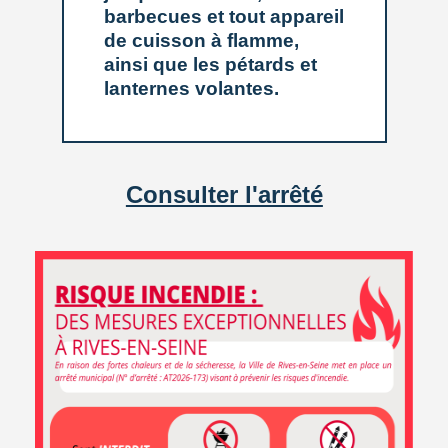
barbecues et tout appareil
de cuisson à flamme,
ainsi que les pétards et
lanternes volantes.
Consulter l'arrêté
ARTICLE PUBLIÉ LE LUNDI 20 MARS 2023